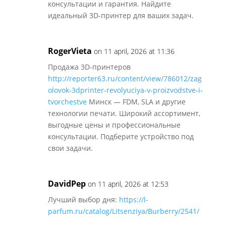
консультации и гарантия. Найдите
идеальный 3D-принтер для ваших задач.
RogerVieta
on 11 april, 2026 at 11:36
Продажа 3D-принтеров
http://reporter63.ru/content/view/786012/zag
olovok-3dprinter-revolyuciya-v-proizvodstve-i-
tvorchestve
Минск — FDM, SLA и другие
технологии печати. Широкий ассортимент,
выгодные цены и профессиональные
консультации. Подберите устройство под
свои задачи.
DavidPep
on 11 april, 2026 at 12:53
Лучший выбор дня:
https://l-
parfum.ru/catalog/Litsenziya/Burberry/2541/