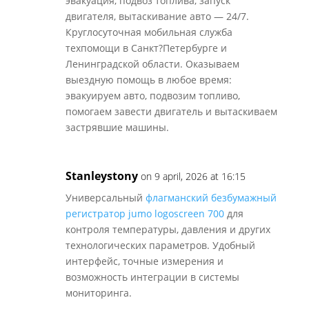
эвакуация, подвоз топлива, запуск
двигателя, вытаскивание авто — 24/7.
Круглосуточная мобильная служба
техпомощи в Санкт?Петербурге и
Ленинградской области. Оказываем
выездную помощь в любое время:
эвакуируем авто, подвозим топливо,
помогаем завести двигатель и вытаскиваем
застрявшие машины.
Stanleystony
on 9 april, 2026 at 16:15
Универсальный
флагманский безбумажный
регистратор jumo logoscreen 700
для
контроля температуры, давления и других
технологических параметров. Удобный
интерфейс, точные измерения и
возможность интеграции в системы
мониторинга.