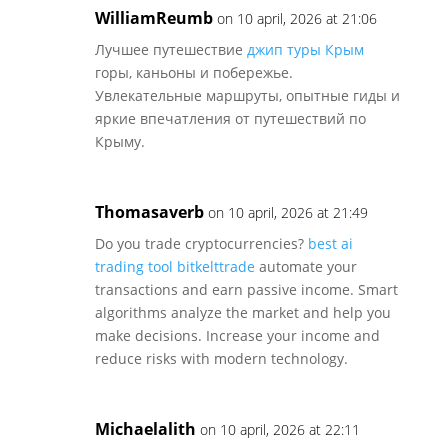
WilliamReumb
on 10 april, 2026 at 21:06
Лучшее путешествие
джип туры Крым
горы, каньоны и побережье.
Увлекательные маршруты, опытные гиды и
яркие впечатления от путешествий по
Крыму.
Thomasaverb
on 10 april, 2026 at 21:49
Do you trade cryptocurrencies?
best ai
trading tool bitkelttrade
automate your
transactions and earn passive income. Smart
algorithms analyze the market and help you
make decisions. Increase your income and
reduce risks with modern technology.
Michaelalith
on 10 april, 2026 at 22:11