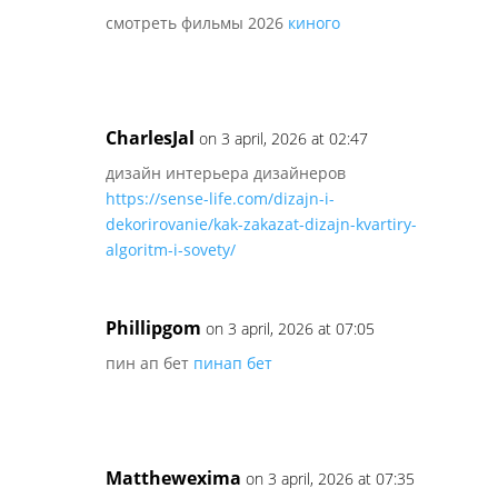
смотреть фильмы 2026
киного
CharlesJal
on 3 april, 2026 at 02:47
дизайн интерьера дизайнеров
https://sense-life.com/dizajn-i-
dekorirovanie/kak-zakazat-dizajn-kvartiry-
algoritm-i-sovety/
Phillipgom
on 3 april, 2026 at 07:05
пин ап бет
пинап бет
Matthewexima
on 3 april, 2026 at 07:35