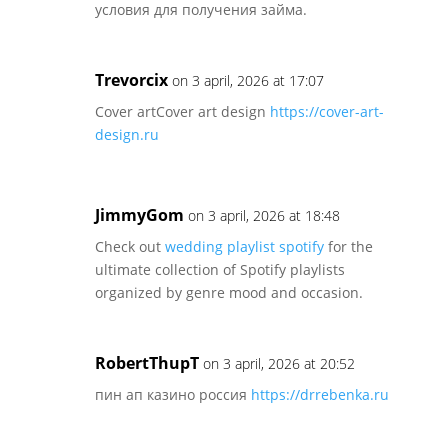
условия для получения займа.
Trevorcix
on 3 april, 2026 at 17:07
Cover artCover art design
https://cover-art-
design.ru
JimmyGom
on 3 april, 2026 at 18:48
Check out
wedding playlist spotify
for the
ultimate collection of Spotify playlists
organized by genre mood and occasion.
RobertThupT
on 3 april, 2026 at 20:52
пин ап казино россия
https://drrebenka.ru