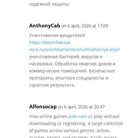
надежной защиты.
AnthonyCab
on 6 april, 2026 at 17:09
Уничтожение вредителей
https://dezinfekciya-
mcd.ru/unichtozhenie/unichtozheniye-krys/
уничтожение бактерий, вирусов и
насекомых. Обработка квартир, домов и
коммерческих помещений. Безопасные
препараты, опытные специалисты и
гарантия результата.
Alfonsocap
on 6 april, 2026 at 20:47
Free online games
poki com az
play without
downloading or registering. A large collection
of games across various genres: action,
puzzles, racing, and strategy. Easily access