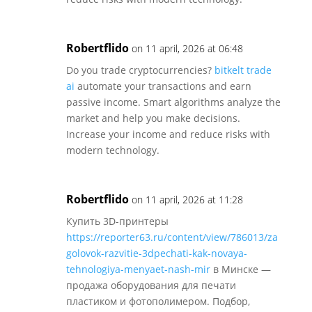
Robertflido
on 11 april, 2026 at 06:48
Do you trade cryptocurrencies?
bitkelt trade
ai
automate your transactions and earn
passive income. Smart algorithms analyze the
market and help you make decisions.
Increase your income and reduce risks with
modern technology.
Robertflido
on 11 april, 2026 at 11:28
Купить 3D-принтеры
https://reporter63.ru/content/view/786013/za
golovok-razvitie-3dpechati-kak-novaya-
tehnologiya-menyaet-nash-mir
в Минске —
продажа оборудования для печати
пластиком и фотополимером. Подбор,