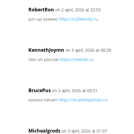
RobertRon
on 2 april, 2026 at 22:55
pin-up казино
https://cafemcity.ru
KennethJoymn
on 3 april, 2026 at 00:28
пин ап россия
https://mebdv.ru
BrucePus
on 3 april, 2026 at 00:31
казино пинап
https://economytimes.ru
Michealgrods
on 3 april, 2026 at 01:07