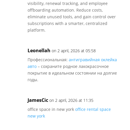
visibility, renewal tracking, and employee
offboarding automation. Reduce costs,
eliminate unused tools, and gain control over
subscriptions with a smarter, centralized
platform.
Leonellah
on 2 april, 2026 at 05:58
Профессиональная:
антигравийная оклейка
авто
– сохраните родное лакокрасочное
покрытие в идеальном состоянии на долгие
годы.
JamesCic
on 2 april, 2026 at 11:35
office space in new york
office rental space
new york