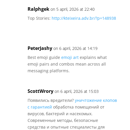
Ralphgek
on 5 april, 2026 at 22:40
Top Stories:
http://kteixeira.adv.br/?p=148938
PeterJashy
on 6 april, 2026 at 14:19
Best emoji guide
emoji art
explains what
emoji pairs and combos mean across all
messaging platforms.
ScottWrory
on 6 april, 2026 at 15:03
Появились вредители?
уничтожение клопов
с гарантией
обработка помещений от
вирусов, бактерий и насекомых.
Современные методы, безопасные
средства и опытные специалисты для