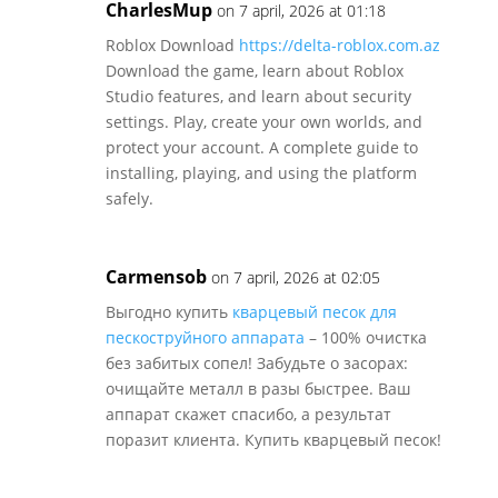
CharlesMup
on 7 april, 2026 at 01:18
Roblox Download
https://delta-roblox.com.az
Download the game, learn about Roblox
Studio features, and learn about security
settings. Play, create your own worlds, and
protect your account. A complete guide to
installing, playing, and using the platform
safely.
Carmensob
on 7 april, 2026 at 02:05
Выгодно купить
кварцевый песок для
пескоструйного аппарата
– 100% очистка
без забитых сопел! Забудьте о засорах:
очищайте металл в разы быстрее. Ваш
аппарат скажет спасибо, а результат
поразит клиента. Купить кварцевый песок!