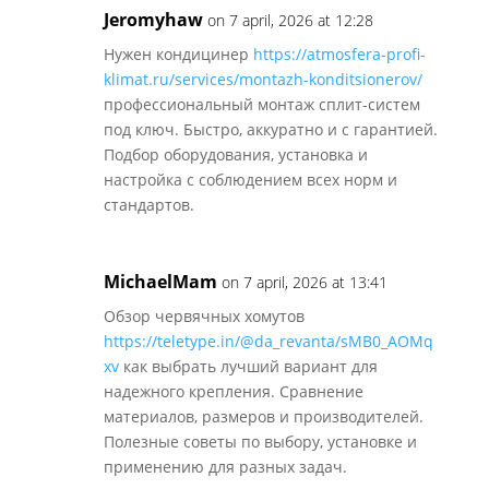
Jeromyhaw
on 7 april, 2026 at 12:28
Нужен кондицинер
https://atmosfera-profi-
klimat.ru/services/montazh-konditsionerov/
профессиональный монтаж сплит-систем
под ключ. Быстро, аккуратно и с гарантией.
Подбор оборудования, установка и
настройка с соблюдением всех норм и
стандартов.
MichaelMam
on 7 april, 2026 at 13:41
Обзор червячных хомутов
https://teletype.in/@da_revanta/sMB0_AOMq
xv
как выбрать лучший вариант для
надежного крепления. Сравнение
материалов, размеров и производителей.
Полезные советы по выбору, установке и
применению для разных задач.