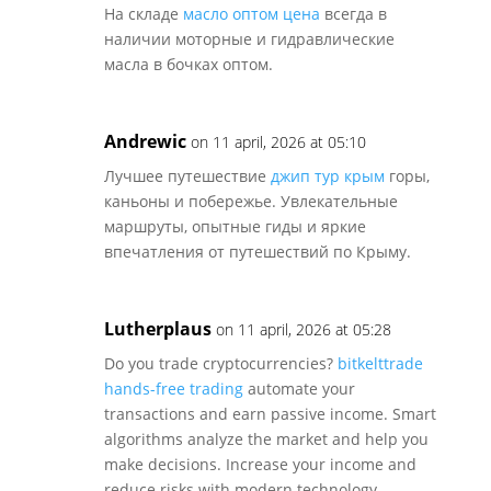
На складе
масло оптом цена
всегда в
наличии моторные и гидравлические
масла в бочках оптом.
Andrewic
on 11 april, 2026 at 05:10
Лучшее путешествие
джип тур крым
горы,
каньоны и побережье. Увлекательные
маршруты, опытные гиды и яркие
впечатления от путешествий по Крыму.
Lutherplaus
on 11 april, 2026 at 05:28
Do you trade cryptocurrencies?
bitkelttrade
hands-free trading
automate your
transactions and earn passive income. Smart
algorithms analyze the market and help you
make decisions. Increase your income and
reduce risks with modern technology.