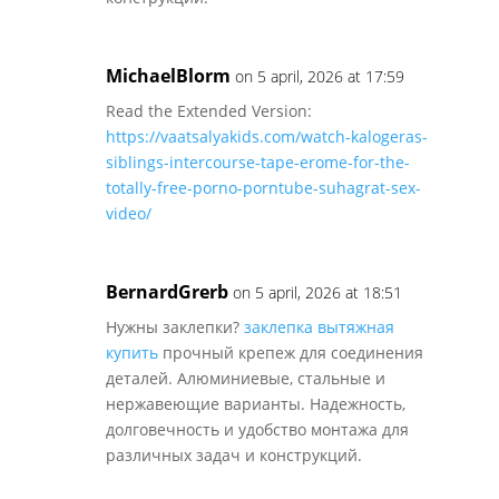
MichaelBlorm
on 5 april, 2026 at 17:59
Read the Extended Version:
https://vaatsalyakids.com/watch-kalogeras-
siblings-intercourse-tape-erome-for-the-
totally-free-porno-porntube-suhagrat-sex-
video/
BernardGrerb
on 5 april, 2026 at 18:51
Нужны заклепки?
заклепка вытяжная
купить
прочный крепеж для соединения
деталей. Алюминиевые, стальные и
нержавеющие варианты. Надежность,
долговечность и удобство монтажа для
различных задач и конструкций.