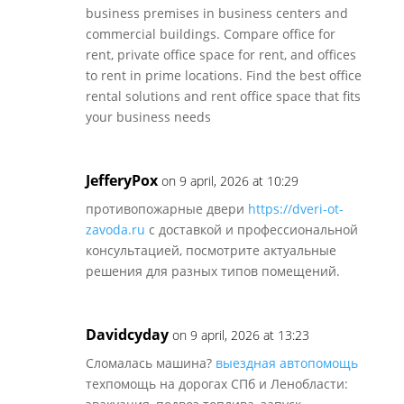
business premises in business centers and
commercial buildings. Compare office for
rent, private office space for rent, and offices
to rent in prime locations. Find the best office
rental solutions and rent office space that fits
your business needs
JefferyPox
on 9 april, 2026 at 10:29
противопожарные двери
https://dveri-ot-
zavoda.ru
с доставкой и профессиональной
консультацией, посмотрите актуальные
решения для разных типов помещений.
Davidcyday
on 9 april, 2026 at 13:23
Сломалась машина?
выездная автопомощь
техпомощь на дорогах СПб и Ленобласти: