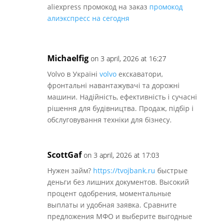
aliexpress промокод на заказ
промокод
алиэкспресс на сегодня
Michaelfig
on 3 april, 2026 at 16:27
Volvo в Україні
volvo
екскаватори,
фронтальні навантажувачі та дорожні
машини. Надійність, ефективність і сучасні
рішення для будівництва. Продаж, підбір і
обслуговування техніки для бізнесу.
ScottGaf
on 3 april, 2026 at 17:03
Нужен займ?
https://tvojbank.ru
быстрые
деньги без лишних документов. Высокий
процент одобрения, моментальные
выплаты и удобная заявка. Сравните
предложения МФО и выберите выгодные