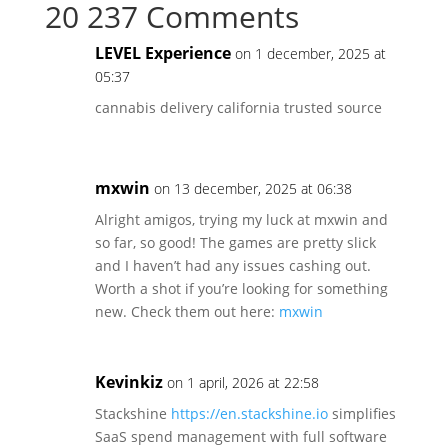
20 237 Comments
LEVEL Experience
on 1 december, 2025 at
05:37
cannabis delivery california trusted source
mxwin
on 13 december, 2025 at 06:38
Alright amigos, trying my luck at mxwin and
so far, so good! The games are pretty slick
and I haven’t had any issues cashing out.
Worth a shot if you’re looking for something
new. Check them out here:
mxwin
Kevinkiz
on 1 april, 2026 at 22:58
Stackshine
https://en.stackshine.io
simplifies
SaaS spend management with full software