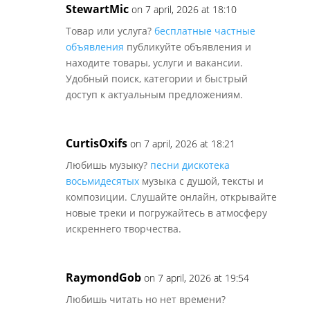
StewartMic
on 7 april, 2026 at 18:10
Товар или услуга?
бесплатные частные
объявления
публикуйте объявления и
находите товары, услуги и вакансии.
Удобный поиск, категории и быстрый
доступ к актуальным предложениям.
CurtisOxifs
on 7 april, 2026 at 18:21
Любишь музыку?
песни дискотека
восьмидесятых
музыка с душой, тексты и
композиции. Слушайте онлайн, открывайте
новые треки и погружайтесь в атмосферу
искреннего творчества.
RaymondGob
on 7 april, 2026 at 19:54
Любишь читать но нет времени?