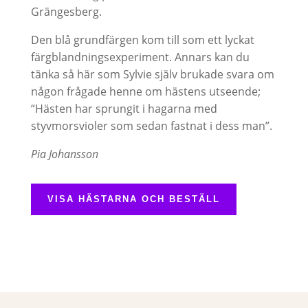
Grängesberg.
Den blå grundfärgen kom till som ett lyckat
färgblandningsexperiment. Annars kan du
tänka så här som Sylvie själv brukade svara om
någon frågade henne om hästens utseende;
“Hästen har sprungit i hagarna med
styvmorsvioler som sedan fastnat i dess man”.
Pia Johansson
VISA HÄSTARNA OCH BESTÄLL