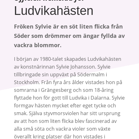
Ludvikahästen
Fröken Sylvie är en söt liten flicka från
Söder som drömmer om ängar fyllda av
vackra blommor.
I början av 1980-talet skapades Ludvikahästen
av konstnärinnan Sylvie Johansson. Sylvie
tillbringade sin uppväxt på Södermalm i
Stockholm. Från fyra års ålder vistades hon på
somrarna i Grängesberg och som 18-åring
flyttade hon för gott till Ludvika i Dalarna. Sylvie
formgav hästen mycket efter eget tycke och
smak. Själva styvmorsviolen har sitt ursprung
av att hon som liten flicka blev fascinerad av
alla små söta och vackra violer som växte
överallt kring platser där hon vistades i